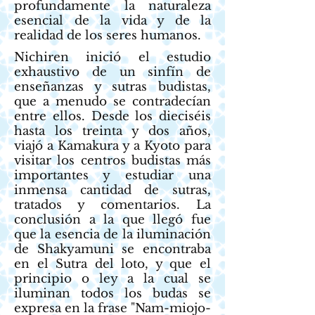
profundamente la naturaleza
esencial de la vida y de la
realidad de los seres humanos.
Nichiren inició el estudio
exhaustivo de un sinfín de
enseñanzas y sutras budistas,
que a menudo se contradecían
entre ellos. Desde los dieciséis
hasta los treinta y dos años,
viajó a Kamakura y a Kyoto para
visitar los centros budistas más
importantes y estudiar una
inmensa cantidad de sutras,
tratados y comentarios. La
conclusión a la que llegó fue
que la esencia de la iluminación
de Shakyamuni se encontraba
en el Sutra del loto, y que el
principio o ley a la cual se
iluminan todos los budas se
expresa en la frase "Nam-miojo-