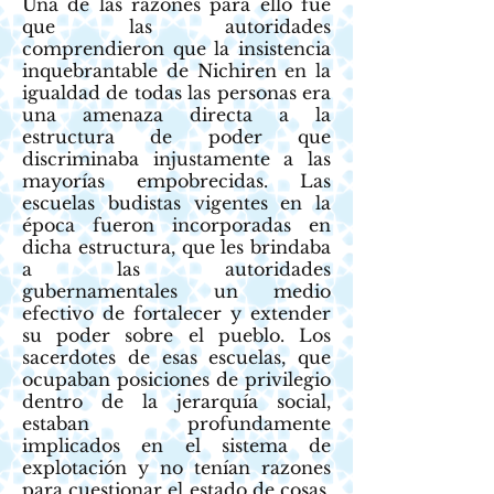
Una de las razones para ello fue
que las autoridades
comprendieron que la insistencia
inquebrantable de Nichiren en la
igualdad de todas las personas era
una amenaza directa a la
estructura de poder que
discriminaba injustamente a las
mayorías empobrecidas. Las
escuelas budistas vigentes en la
época fueron incorporadas en
dicha estructura, que les brindaba
a las autoridades
gubernamentales un medio
efectivo de fortalecer y extender
su poder sobre el pueblo. Los
sacerdotes de esas escuelas, que
ocupaban posiciones de privilegio
dentro de la jerarquía social,
estaban profundamente
implicados en el sistema de
explotación y no tenían razones
para cuestionar el estado de cosas.