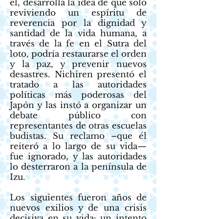
él, desarrolla la idea de que solo
reviviendo un espíritu de
reverencia por la dignidad y
santidad de la vida humana, a
través de la fe en el Sutra del
loto, podría restaurarse el orden
y la paz, y prevenir nuevos
desastres. Nichiren presentó el
tratado a las autoridades
políticas más poderosas del
Japón y las instó a organizar un
debate público con
representantes de otras escuelas
budistas. Su reclamo –que él
reiteró a lo largo de su vida—
fue ignorado, y las autoridades
lo desterraron a la península de
Izu.
Los siguientes fueron años de
nuevos exilios y de una crisis
decisiva en su vida: un intento