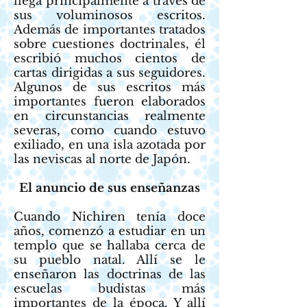
llega principalmente a través de
sus voluminosos escritos.
Además de importantes tratados
sobre cuestiones doctrinales, él
escribió muchos cientos de
cartas dirigidas a sus seguidores.
Algunos de sus escritos más
importantes fueron elaborados
en circunstancias realmente
severas, como cuando estuvo
exiliado, en una isla azotada por
las neviscas al norte de Japón.
El anuncio de sus enseñanzas
Cuando Nichiren tenía doce
años, comenzó a estudiar en un
templo que se hallaba cerca de
su pueblo natal. Allí se le
enseñaron las doctrinas de las
escuelas budistas más
importantes de la época. Y allí