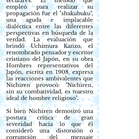
seculares. El método que
empleó para realizar su
propagación fue el "shakubuku",
una aguda e implacable
dialéctica entre las diferentes
perspectivas en búsqueda de la
verdad. La evaluación que
brindó Uchimura Kanzo, el
renombrado pensador y escritor
cristiano del Japón, en su obra
Hombres representativos del
Japón, escrita en 1908, expresa
las reacciones ambivalentes que
Nichiren provocó: "Nichiren,
sin su combatividad, es nuestro
ideal de hombre religioso".
Si bien Nichiren demostró una
postura crítica de gran
severidad hacia lo que él
consideró una distorsión o
corrupción del mensaje