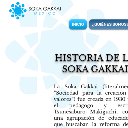
INICIO
¿QUIÉNES SOMOS
HISTORIA DE 
SOKA GAKKAI
La Soka Gakkai (literalmen
“Sociedad para la creación
valores”) fue creada en 1930
el pedagogo y escri
Tsunesaburo Makiguchi
, c
una agrupación de educado
que buscaban la reforma de