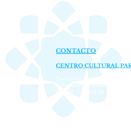
CONTACTO
CENTRO CULTURAL PAR
Ponciano Arriaga No. 17, Co
Tabacalera, Alcaldía Cuauh
06030, Ciudad de México.