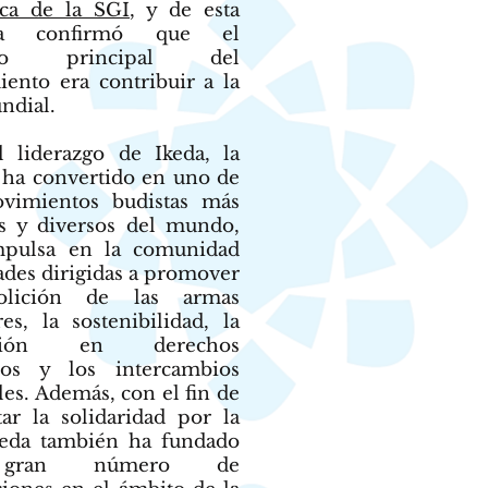
ca de la SGI
, y de esta
ra confirmó que el
tivo principal del
ento era contribuir a la
ndial.
l liderazgo de Ikeda, la
 ha convertido en uno de
vimientos budistas más
s y diversos del mundo,
mpulsa en la comunidad
ades dirigidas a promover
olición de las armas
es, la sostenibilidad, la
ación en derechos
os y los intercambios
les. Además, con el fin de
ar la solidaridad por la
keda también ha fundado
gran número de