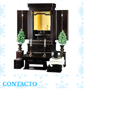
CONTACTO
CENTRO CULTURAL PARA LA
PAZ
Ponciano Arriaga No. 17, Colonia