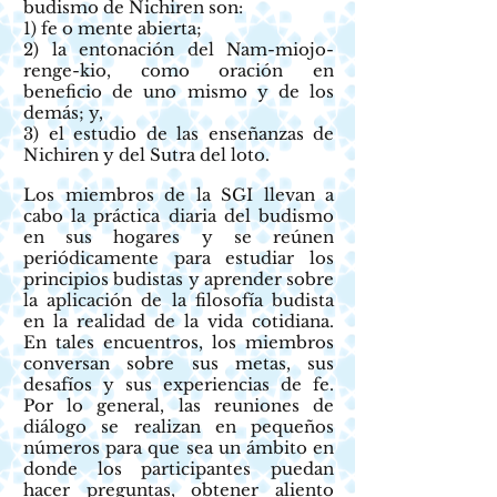
budismo de Nichiren son:
1) fe o mente abierta;
2) la entonación del Nam-miojo-
renge-kio, como oración en
beneficio de uno mismo y de los
demás; y,
3) el estudio de las enseñanzas de
Nichiren y del Sutra del loto.
Los miembros de la SGI llevan a
cabo la práctica diaria del budismo
en sus hogares y se reúnen
periódicamente para estudiar los
principios budistas y aprender sobre
la aplicación de la filosofía budista
en la realidad de la vida cotidiana.
En tales encuentros, los miembros
conversan sobre sus metas, sus
desafíos y sus experiencias de fe.
Por lo general, las reuniones de
diálogo se realizan en pequeños
números para que sea un ámbito en
donde los participantes puedan
hacer preguntas, obtener aliento