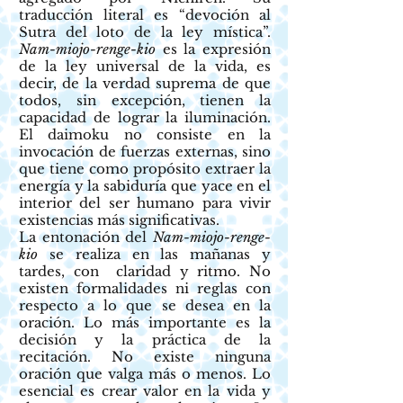
traducción literal es “devoción al
Sutra del loto de la ley mística”.
Nam-miojo-renge-kio
es la expresión
de la ley universal de la vida, es
decir, de la verdad suprema de que
todos, sin excepción, tienen la
capacidad de lograr la iluminación.
El daimoku no consiste en la
invocación de fuerzas externas, sino
que tiene como propósito extraer la
energía y la sabiduría que yace en el
interior del ser humano para vivir
existencias más significativas.
La entonación del
Nam-miojo-renge-
kio
se realiza en las mañanas y
tardes, con claridad y ritmo. No
existen formalidades ni reglas con
respecto a lo que se desea en la
oración. Lo más importante es la
decisión y la práctica de la
recitación. No existe ninguna
oración que valga más o menos. Lo
esencial es crear valor en la vida y