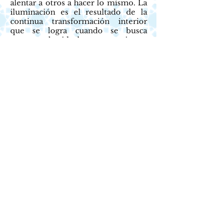
alentar a otros a hacer lo mismo. La
iluminación es el resultado de la
continua transformación interior
que se logra cuando se busca
concretar los ideales y construir una
relación armoniosa con el entor
no.
CONTACTO
CENTRO CULTURAL PARA LA
PAZ
Ponciano Arriaga No. 17, Colonia
Tabacalera, Alcaldía