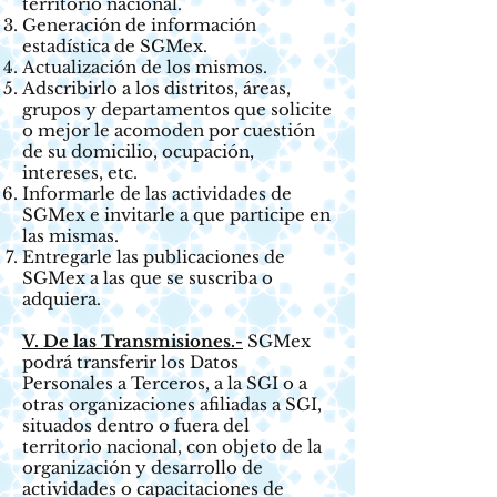
territorio nacional.
Generación de información
estadística de SGMex.
Actualización de los mismos.
Adscribirlo a los distritos, áreas,
grupos y departamentos que solicite
o mejor le acomoden por cuestión
de su domicilio, ocupación,
intereses, etc.
Informarle de las actividades de
SGMex e invitarle a que participe en
las mismas.
Entregarle las publicaciones de
SGMex a las que se suscriba o
adquiera.
V. De las Transmisiones.-
SGMex
podrá transferir los Datos
Personales a Terceros, a la SGI o a
otras organizaciones afiliadas a SGI,
situados dentro o fuera del
territorio nacional, con objeto de la
organización y desarrollo de
actividades o capacitaciones de