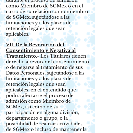
durante el proceso de admisión
como Miembro de SGMex o en el
curso de su relación como miembro
de SGMex, sujetándose a las
limitaciones y a los plazos de
retención legales que sean
aplicables.
VII. De la Revocación del
Consentimiento y Negativa al
Tratamiento.-
Los Titulares tienen
derecho a revocar el consentimiento
o de negarse al tratamiento de sus
Datos Personales, sujetándose a las
limitaciones y a los plazos de
retención legales que sean
aplicables, en el entendido que
podría afectarse el proceso de
admisión como Miembro de
SGMex, así como de su
participación en alguna división,
departamento o grupo, o la
posibilidad de realizar actividades
de SGMex o incluso de mantener la