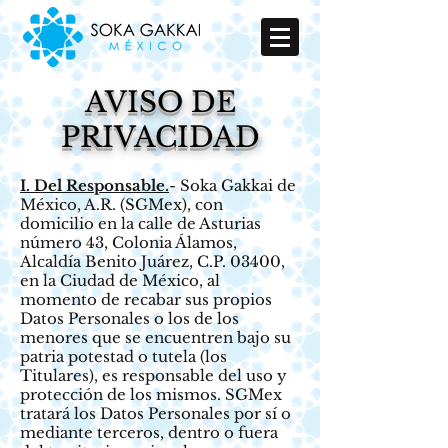
AVISO DE
PRIVACIDAD
I. Del Responsable.
- Soka Gakkai de
México, A.R. (SGMex), con
domicilio en la calle de Asturias
número 43, Colonia Álamos,
Alcaldía Benito Juárez, C.P. 03400,
en la Ciudad de México, al
momento de recabar sus propios
Datos Personales o los de los
menores que se encuentren bajo su
patria potestad o tutela (los
Titulares), es responsable del uso y
protección de los mismos. SGMex
tratará los Datos Personales por sí o
mediante terceros, dentro o fuera