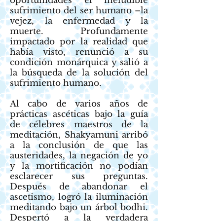
oportunidades el ineludible
sufrimiento del ser humano –la
vejez, la enfermedad y la
muerte. Profundamente
impactado por la realidad que
había visto, renunció a su
condición monárquica y salió a
la búsqueda de la solución del
sufrimiento humano.
Al cabo de varios años de
prácticas ascéticas bajo la guía
de célebres maestros de la
meditación, Shakyamuni arribó
a la conclusión de que las
austeridades, la negación de yo
y la mortificación no podían
esclarecer sus preguntas.
Después de abandonar el
ascetismo, logró la iluminación
meditando bajo un árbol bodhi.
Despertó a la verdadera