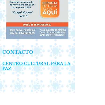
CONTACTO
CENTRO CULTURAL PARA LA
PAZ
Ponciano Arriaga No. 17, Colonia
Tabacalera, Alcaldía
Cuauhtémoc,
C.P. 06030, Ciudad
de México.