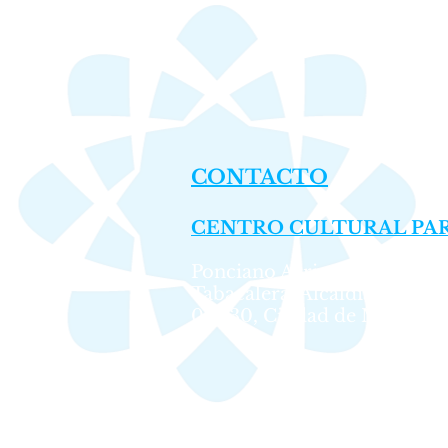
CONTACTO
CENTRO CULTURAL PAR
Ponciano Arriaga No. 17, Co
Tabacalera, Alcaldía Cuauh
06030, Ciudad de México.